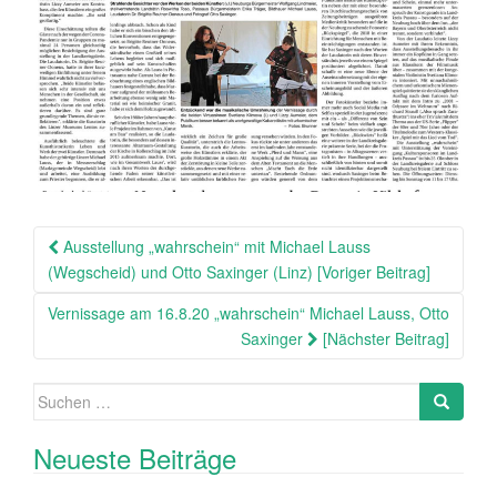
Beitragsnavigation
Ausstellung „wahrschein“ mit Michael Lauss
(Wegscheid) und Otto Saxinger (Linz) [Voriger Beitrag]
Vernissage am 16.8.20 „wahrschein“ Michael Lauss, Otto
Saxinger
[Nächster Beitrag]
Suche
Search
nach:
Neueste Beiträge