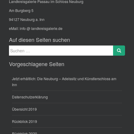
Landkreisgalerie Passau im Schloss Neuburg
Am Burgberg 5
94127 Neuburg a. Inn
eMail:
info @ landkreisgalerie.de
Auf diesen Seiten suchen
Suche
Search
nach:
Vorgeschlagene Seiten
Jetzt erhältlich: Die Neuburg – Adelssitz und Künstlerschloss am
Inn
Datenschutzerklärung
Übersicht 2019
Rückblick 2019
Rückblick 2020