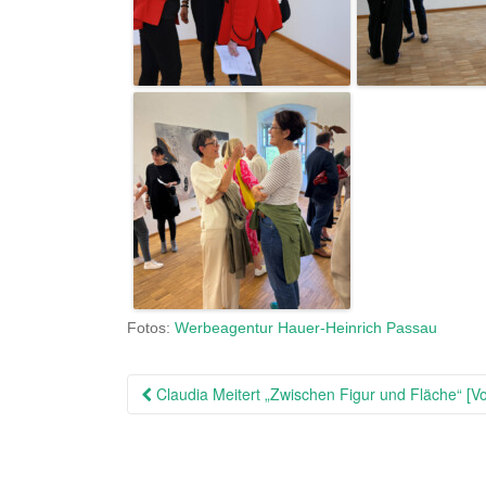
Fotos:
Werbeagentur Hauer-Heinrich Passau
Beitragsnavigation
Claudia Meitert „Zwischen Figur und Fläche“ [Vo