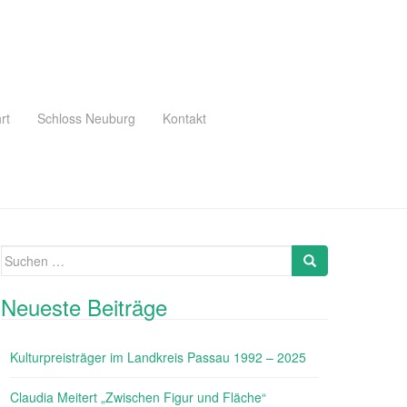
rt
Schloss Neuburg
Kontakt
Suche
Search
nach:
Neueste Beiträge
Kulturpreisträger im Landkreis Passau 1992 – 2025
Claudia Meitert „Zwischen Figur und Fläche“