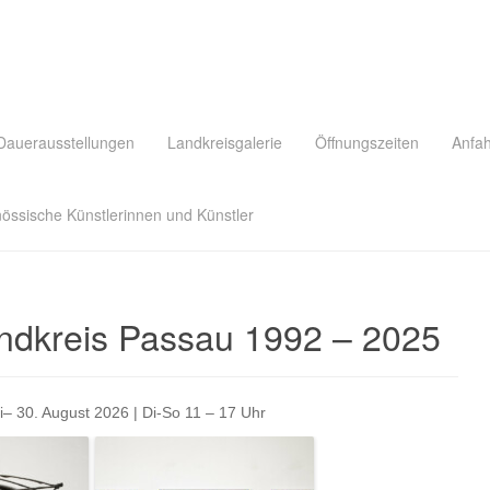
Dauerausstellungen
Landkreisgalerie
Öffnungszeiten
Anfah
nössische Künstlerinnen und Künstler
andkreis Passau 1992 – 2025
i– 30. August 2026 |
Di-So 11 – 17 Uhr