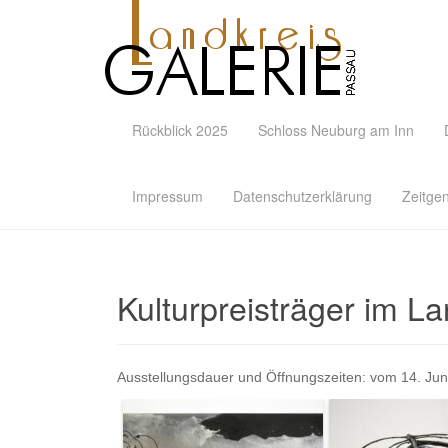
Rückblick 2025
Schloss Neuburg am Inn
Impressum
Datenschutzerklärung
Zeitge
Kulturpreisträger im L
Ausstellungsdauer und Öffnungszeiten:
vom 14. Jun