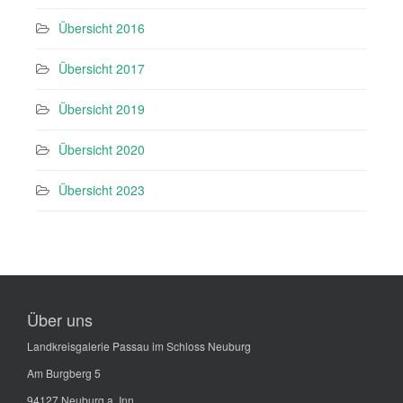
Übersicht 2016
Übersicht 2017
Übersicht 2019
Übersicht 2020
Übersicht 2023
Über uns
Landkreisgalerie Passau im Schloss Neuburg
Am Burgberg 5
94127 Neuburg a. Inn