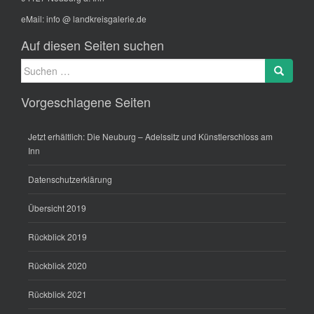
eMail:
info @ landkreisgalerie.de
Auf diesen Seiten suchen
Suche
Search
nach:
Vorgeschlagene Seiten
Jetzt erhältlich: Die Neuburg – Adelssitz und Künstlerschloss am
Inn
Datenschutzerklärung
Übersicht 2019
Rückblick 2019
Rückblick 2020
Rückblick 2021