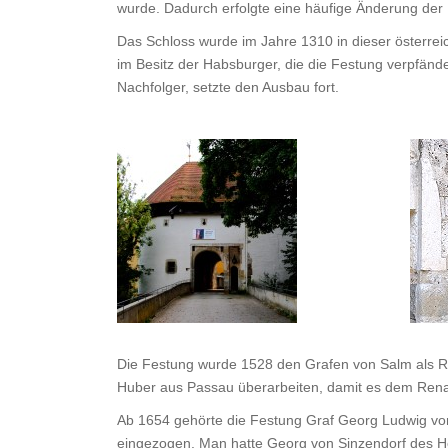
wurde. Dadurch erfolgte eine häufige Änderung der 
Das Schloss wurde im Jahre 1310 in dieser österrei
im Besitz der Habsburger, die die Festung verpfän
Nachfolger, setzte den Ausbau fort.
Die Festung wurde 1528 den Grafen von Salm als Rei
Huber aus Passau überarbeiten, damit es dem Renai
Ab 1654 gehörte die Festung Graf Georg Ludwig von 
eingezogen. Man hatte Georg von Sinzendorf des Ho