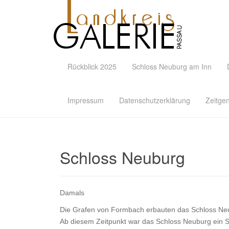
Rückblick 2025
Schloss Neuburg am Inn
Impressum
Datenschutzerklärung
Zeitge
Schloss Neuburg
Damals
Die Grafen von Formbach erbauten das Schloss Neu
Ab diesem Zeitpunkt war das Schloss Neuburg ein St