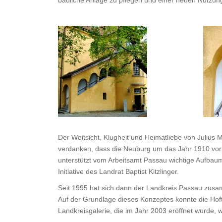
bauliche Anlage zu pflegen und einer neuen Nutzu
Der Weitsicht, Klugheit und Heimatliebe von Julius 
verdanken, dass die Neuburg um das Jahr 1910 vor d
unterstützt vom Arbeitsamt Passau wichtige Aufba
Initiative des Landrat Baptist Kitzlinger.
Seit 1995 hat sich dann der Landkreis Passau zusa
Auf der Grundlage dieses Konzeptes konnte die Hof
Landkreisgalerie, die im Jahr 2003 eröffnet wurde, 