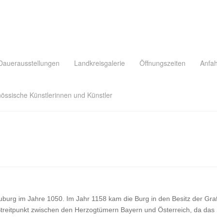
Dauerausstellungen
Landkreisgalerie
Öffnungszeiten
Anfah
nössische Künstlerinnen und Künstler
burg im Jahre 1050. Im Jahr 1158 kam die Burg in den Besitz der Gr
reitpunkt zwischen den Herzogtümern Bayern und Österreich, da das Sc