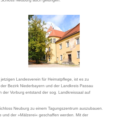
m Schloss Neuburg auch gelungen.
etzigen Landesverein für Heimatpflege, ist es zu
s der Bezirk Niederbayern und der Landkreis Passau
der Vorburg entstand der sog. Landkreissaal auf
t, Schloss Neuburg zu einem Tagungszentrum auszubauen.
e und der »Mälzerei« geschaffen werden. Mit der