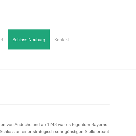
rt
Schloss Neuburg
Kontakt
afen von Andechs und ab 1248 war es Eigentum Bayerns.
hloss an einer strategisch sehr günstigen Stelle erbaut