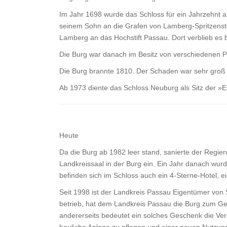
Im Jahr 1698 wurde das Schloss für ein Jahrzehnt a
seinem Sohn an die Grafen von Lamberg-Spritzenste
Lamberg an das Hochstift Passau. Dort verblieb es b
Die Burg war danach im Besitz von verschiedenen P
Die Burg brannte 1810. Der Schaden war sehr groß 
Ab 1973 diente das Schloss Neuburg als Sitz der 
Heute
Da die Burg ab 1982 leer stand, sanierte der Regie
Landkreissaal in der Burg ein. Ein Jahr danach wu
befinden sich im Schloss auch ein 4-Sterne-Hotel, e
Seit 1998 ist der Landkreis Passau Eigentümer von 
betrieb, hat dem Landkreis Passau die Burg zum Ge
andererseits bedeutet ein solches Geschenk die Ver