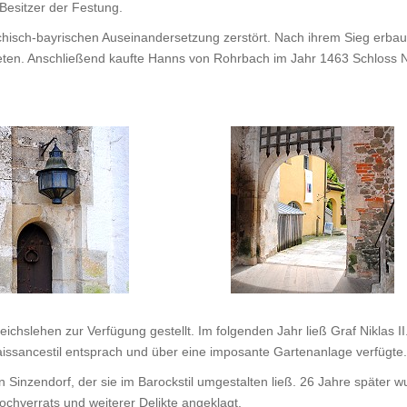
Besitzer der Festung.
chisch-bayrischen Auseinandersetzung zerstört. Nach ihrem Sieg erbau
deten. Anschließend kaufte Hanns von Rohrbach im Jahr 1463 Schloss 
chslehen zur Verfügung gestellt. Im folgenden Jahr ließ Graf Niklas
ssancestil entsprach und über eine imposante Gartenanlage verfügte.
Sinzendorf, der sie im Barockstil umgestalten ließ. 26 Jahre später 
chverrats und weiterer Delikte angeklagt.