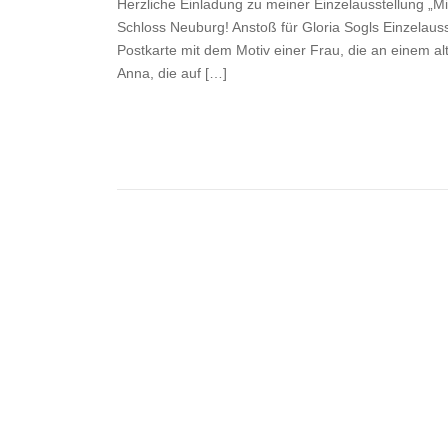
Herzliche Einladung zu meiner Einzelausstellung „Mi
Schloss Neuburg! Anstoß für Gloria Sogls Einzelauss
Postkarte mit dem Motiv einer Frau, die an einem alt
Anna, die auf […]