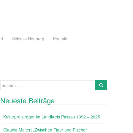
rt
Schloss Neuburg
Kontakt
Suche
Search
nach:
Neueste Beiträge
Kulturpreisträger im Landkreis Passau 1992 – 2025
Claudia Meitert „Zwischen Figur und Fläche“