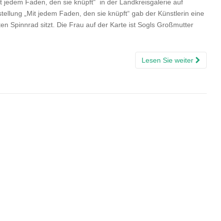
t jedem Faden, den sie knüpft“ in der Landkreisgalerie auf
tellung „Mit jedem Faden, den sie knüpft“ gab der Künstlerin eine
en Spinnrad sitzt. Die Frau auf der Karte ist Sogls Großmutter
Lesen Sie weiter