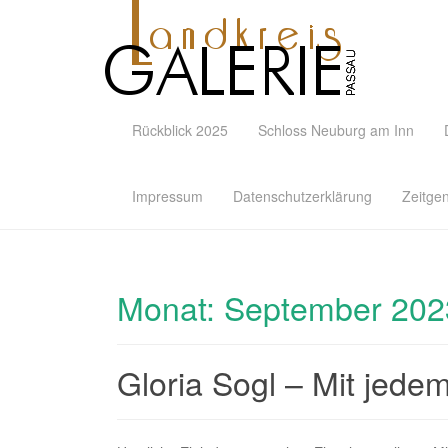
Rückblick 2025
Schloss Neuburg am Inn
Impressum
Datenschutzerklärung
Zeitge
Monat:
September 202
Gloria Sogl – Mit jede