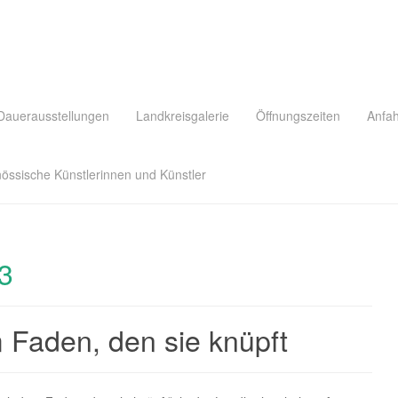
Dauerausstellungen
Landkreisgalerie
Öffnungszeiten
Anfah
nössische Künstlerinnen und Künstler
3
m Faden, den sie knüpft