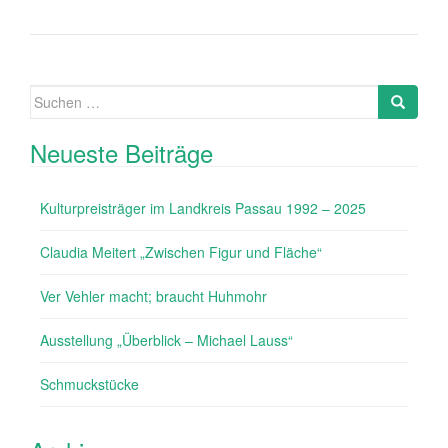
Suche
Search
nach:
Neueste Beiträge
Kulturpreisträger im Landkreis Passau 1992 – 2025
Claudia Meitert „Zwischen Figur und Fläche“
Ver Vehler macht; braucht Huhmohr
Ausstellung „Überblick – Michael Lauss“
Schmuckstücke