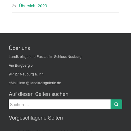
Übersicht 2023
Über uns
Landkreisgalerie Passau im Schloss Neuburg
Am Burgberg 5
94127 Neuburg a. Inn
eMail:
info @ landkreisgalerie.de
Auf diesen Seiten suchen
Suche
Search
nach:
Vorgeschlagene Seiten