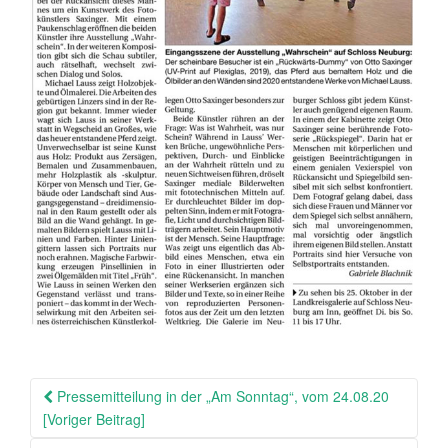
Beitragsnavigation
Pressemitteilung in der „Am Sonntag“, vom 24.08.20
[Voriger Beitrag]