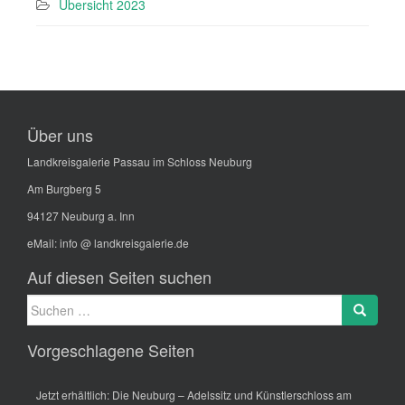
Übersicht 2023
Über uns
Landkreisgalerie Passau im Schloss Neuburg
Am Burgberg 5
94127 Neuburg a. Inn
eMail:
info @ landkreisgalerie.de
Auf diesen Seiten suchen
Suche
Search
nach:
Vorgeschlagene Seiten
Jetzt erhältlich: Die Neuburg – Adelssitz und Künstlerschloss am