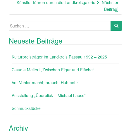
Künstler führen durch die Landkreisgalerie
[Nächster
Beitrag]
Suche
Search
nach:
Neueste Beiträge
Kulturpreisträger im Landkreis Passau 1992 – 2025
Claudia Meitert „Zwischen Figur und Fläche“
Ver Vehler macht; braucht Huhmohr
Ausstellung „Überblick – Michael Lauss“
Schmuckstücke
Archiv