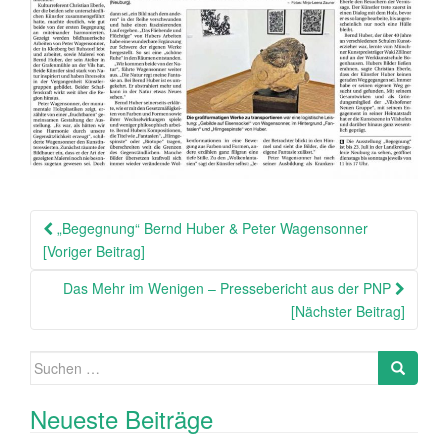
Beitragsnavigation
„Begegnung“ Bernd Huber & Peter Wagensonner
[Voriger Beitrag]
Das Mehr im Wenigen – Pressebericht aus der PNP
[Nächster Beitrag]
Suche
Search
nach:
Neueste Beiträge