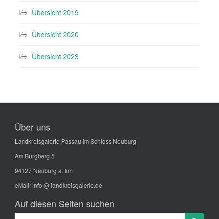
Übersicht 2019
Übersicht 2020
Übersicht 2023
Über uns
Landkreisgalerie Passau im Schloss Neuburg
Am Burgberg 5
94127 Neuburg a. Inn
eMail:
info @ landkreisgalerie.de
Auf diesen Seiten suchen
Suche
Search