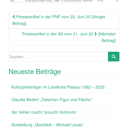
Beitragsnavigation
Presseartikel in der PNP vom 22. Juni 20 [Voriger
Beitrag]
Presseartikel in der AS vom 21. Juni 20
[Nächster
Beitrag]
Suche
Search
nach:
Neueste Beiträge
Kulturpreisträger im Landkreis Passau 1992 – 2025
Claudia Meitert „Zwischen Figur und Fläche“
Ver Vehler macht; braucht Huhmohr
Ausstellung „Überblick – Michael Lauss“