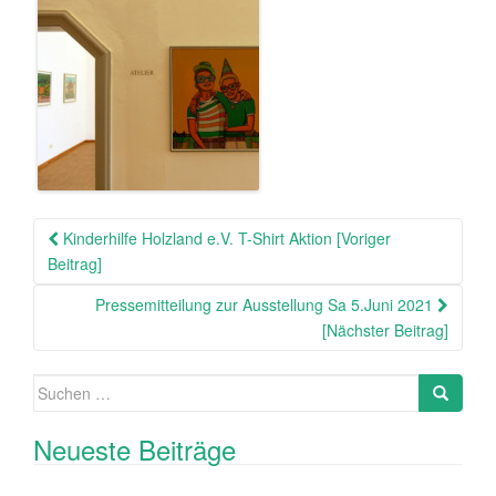
Beitragsnavigation
Kinderhilfe Holzland e.V. T-Shirt Aktion [Voriger
Beitrag]
Pressemitteilung zur Ausstellung Sa 5.Juni 2021
[Nächster Beitrag]
Suche
Search
nach:
Neueste Beiträge