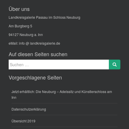
Über uns
Landkreisgalerie Passau im Schloss Neuburg
Am Burgberg 5
94127 Neuburg a. Inn
eMail:
info @ landkreisgalerie.de
Auf diesen Seiten suchen
Suche
Search
nach:
Vorgeschlagene Seiten
Jetzt erhältlich: Die Neuburg – Adelssitz und Künstlerschloss am
Inn
Datenschutzerklärung
Übersicht 2019