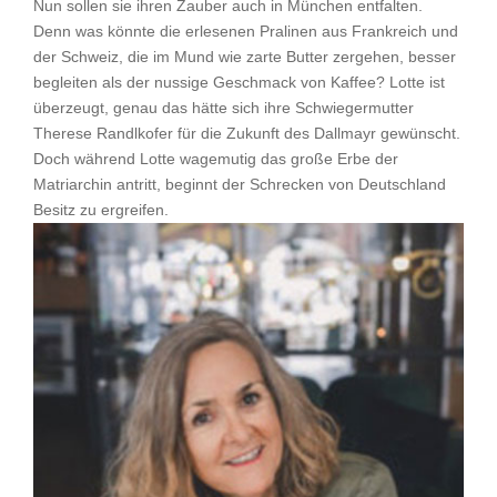
Nun sollen sie ihren Zauber auch in München entfalten.
Denn was könnte die erlesenen Pralinen aus Frankreich und
der Schweiz, die im Mund wie zarte Butter zergehen, besser
begleiten als der nussige Geschmack von Kaffee? Lotte ist
überzeugt, genau das hätte sich ihre Schwiegermutter
Therese Randlkofer für die Zukunft des Dallmayr gewünscht.
Doch während Lotte wagemutig das große Erbe der
Matriarchin antritt, beginnt der Schrecken von Deutschland
Besitz zu ergreifen.