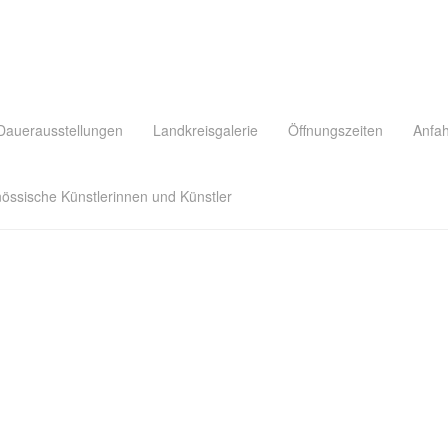
Dauerausstellungen
Landkreisgalerie
Öffnungszeiten
Anfah
nössische Künstlerinnen und Künstler