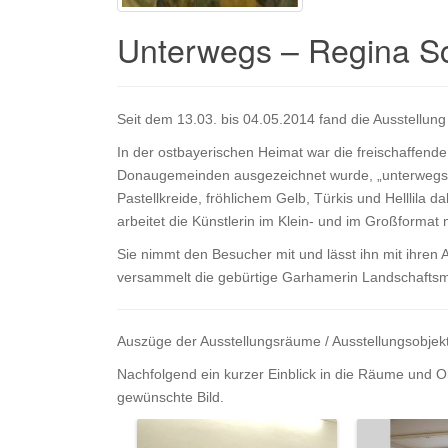
Unterwegs – Regina S
Seit dem 13.03. bis 04.05.2014 fand die Ausstellun
In der ostbayerischen Heimat war die freischaffende
Donaugemeinden ausgezeichnet wurde, „unterwegs“: 
Pastellkreide, fröhlichem Gelb, Türkis und Helllila
arbeitet die Künstlerin im Klein- und im Großformat
Sie nimmt den Besucher mit und lässt ihn mit ihren
versammelt die gebürtige Garhamerin Landschaftsmal
Auszüge der Ausstellungsräume / Ausstellungsobjek
Nachfolgend ein kurzer Einblick in die Räume und O
gewünschte Bild.