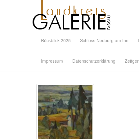
Rückblick 2025
Schloss Neuburg am Inn
Impressum
Datenschutzerklärung
Zeitge