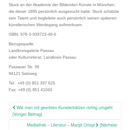
Stuck an der Akademie der Bildenden Künste in München,
die dieser 1895 persönlich ausgesucht hatte. Stuck schätzte
sein Talent und begleitete auch persönlich seinen späteren
künstlerischen Werdegang aufmerksam.
ISBN: 978-3-939723-48-6
Bezugsquelle:
Landkreisgalerie Passau
oder Kulturreferat, Landkreis Passau
Passauer Str. 39
94121 Salzweg
Tel.: +49 (0) 851 397 625
Fax: +49 (0) 851 41043
Beitragsnavigation
Wie man mit geerbten Kunstschätzen richtig umgeht
[Voriger Beitrag]
Mediathek – Literatur – Margit Orlogi
[Nächster