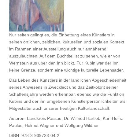
Nur selten gelingt es, die Einbettung eines Künstlers in
seinen örtlichen, zeitlichen, kulturellen und sozialen Kontext
im Rahmen einer Ausstellung auch nur annähernd
auszuleuchten. Auf dem Buchtitel ist zu sehen, wie er von
Wernstein aus über den Inn blickt. Für Kubin war der Inn
keine Grenze, sondern eine wichtige kulturelle Lebensader.
Das Leben des Künstlers in der ländlichen Abgeschiedenheit
seines Anwesens in Zweckledt und das Zeitkolorit seiner
Schaffensjahre werden erkennbar, ebenso wie die Funktion
Kubins und der ihn umgebenen Künstlerpersönlichkeiten als
Mitgestalter auch unserer heutigen Kulturlandschaft.
Autoren: Landkreis Passau, Dr. Wilfried Hartleb, Karl-Heinz
Paulus, Helmut Wagner und Wolfgang Wildner
ISBN: 978-3-939723-04-2