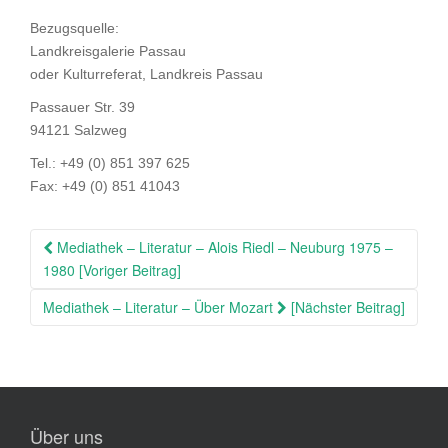
Bezugsquelle:
Landkreisgalerie Passau
oder Kulturreferat, Landkreis Passau
Passauer Str. 39
94121 Salzweg
Tel.: +49 (0) 851 397 625
Fax: +49 (0) 851 41043
Beitragsnavigation
Mediathek – Literatur – Alois Riedl – Neuburg 1975 –
1980 [Voriger Beitrag]
Mediathek – Literatur – Über Mozart
[Nächster Beitrag]
Über uns