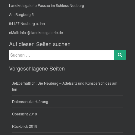
Landkreisgalerie Passau im Schloss Neuburg
Am Burgberg 5
94127 Neuburg a. Inn
eMail:
info @ landkreisgalerie.de
Auf diesen Seiten suchen
Suche
Search
nach:
Vorgeschlagene Seiten
Jetzt erhältlich: Die Neuburg – Adelssitz und Künstlerschloss am
Inn
Datenschutzerklärung
Übersicht 2019
Rückblick 2019